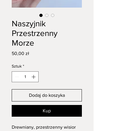
Naszyjnik
Przestrzenny
Morze
Cena
50,00 zł
Sztuk
*
Dodaj do koszyka
Kup
Drewniany, przestrzenny wisior