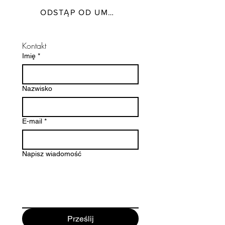
ODSTĄP OD UMOWY TUTAJ
Kontakt
Imię
*
Nazwisko
E-mail
*
Napisz wiadomość
Prześlij