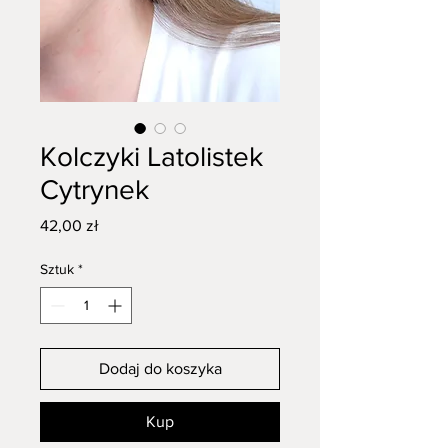
Kolczyki Latolistek
Cytrynek
Cena
42,00 zł
Sztuk
*
Dodaj do koszyka
Kup