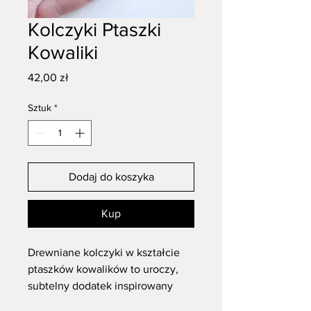
Kolczyki Ptaszki
Kowaliki
Cena
42,00 zł
Sztuk
*
Dodaj do koszyka
Kup
Drewniane kolczyki w kształcie
ptaszków kowalików to uroczy,
subtelny dodatek inspirowany
naturą. Ich delikatny,