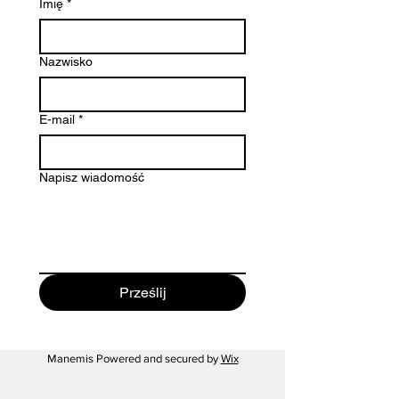
Imię
*
Nazwisko
E-mail
*
Napisz wiadomość
Prześlij
Manemis Powered and secured by
Wix