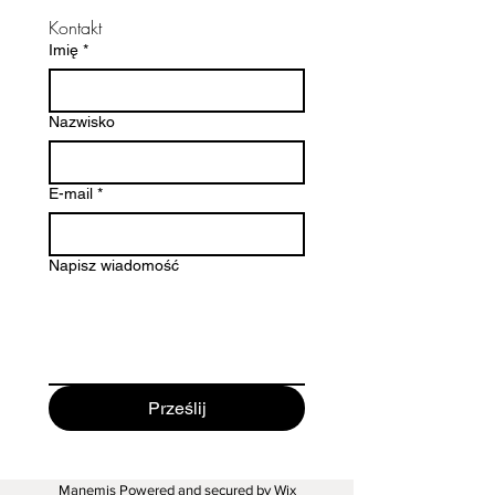
Kontakt
Imię
*
Nazwisko
E-mail
*
Napisz wiadomość
Prześlij
Manemis Powered and secured by
Wix