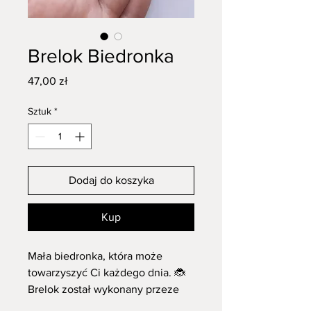
Brelok Biedronka
Cena
47,00 zł
Sztuk
*
Dodaj do koszyka
Kup
Mała biedronka, która może
towarzyszyć Ci każdego dnia. 🐞
Brelok został wykonany przeze
mnie ze sklejki, ręcznie malowany