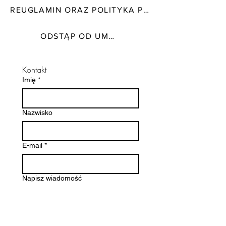
REUGLAMIN ORAZ POLITYKA PRYWATNOŚCI
ODSTĄP OD UMOWY TUTAJ
Kontakt
Imię
*
Nazwisko
E-mail
*
Napisz wiadomość