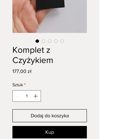
Komplet z
Czyżykiem
Cena
177,00 zł
Sztuk
*
Dodaj do koszyka
Kup