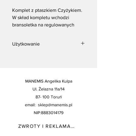
Komplet z ptaszkiem Czyżykiem.
W skład kompletu wchodzi
bransoletka na regulowanych
supełkach, broszka, kolczyki na
sztyftach zostali chirurgicznej
Użytkowanie
(hipoalergiczne) oraz naszyjnik z
Czyżykiem 💛
Wyprodukowano przez Manemis
Angelika Kulpa.
Biżuterię przechowuj w suchych
miejscach.
Nie śpij w biżuterii, gdyż pod
MANEMIS Angelika Kulpa
naciskiem może ulec uszkodzeniu.
Ul. Żelazna 11a/14
Nie trzymaj blisko źródeł ognia.
87- 100
Toruń
Zawiera małe elementy, dzieci
email:
sklep@manemis.pl
powinny używać produktów pod
nadzorem osoby dorosłej.
NIP:
8883014179
ZWROTY I REKLAMACJE