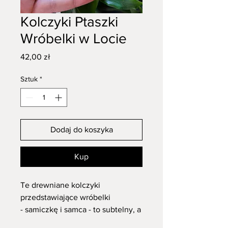
Kolczyki Ptaszki
Wróbelki w Locie
Cena
42,00 zł
Sztuk
*
Dodaj do koszyka
Kup
Te drewniane kolczyki
przedstawiające wróbelki
- samiczkę i samca - to subtelny, a
jednocześnie pełen życia