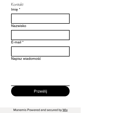
Kontakt
Imię
*
Nazwisko
E-mail
*
Napisz wiadomość
Prześlij
Manemis Powered and secured by
Wix