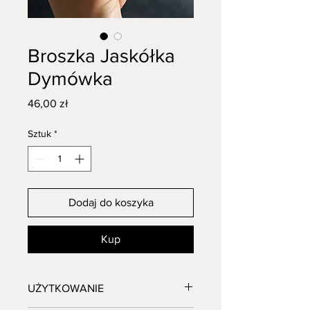
Broszka Jaskółka
Dymówka
Cena
46,00 zł
Sztuk
*
Dodaj do koszyka
Kup
UŻYTKOWANIE